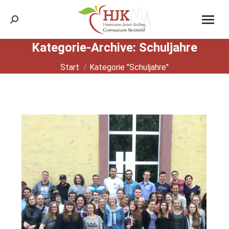
Search:
Kategorie-Archive:
Schuljahre
Sie befinden sich hier:
Start
Kategorie "Schuljahre"