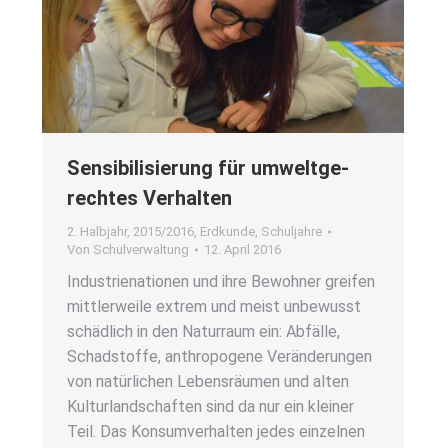
Sen­si­bi­li­sie­rung für umwelt­ge­
rech­tes Ver­hal­ten
2. Halbjahr
,
2015/2016
,
Erdkunde
,
Schuljahre
Von
Schulverwaltung
12. April 2016
Indus­trie­na­tio­nen und ihre Bewoh­ner grei­fen
mitt­ler­wei­le extrem und meist unbe­wusst
schäd­lich in den Natur­raum ein: Abfäl­le,
Schad­stof­fe, anthro­po­ge­ne Ver­än­de­run­gen
von natür­li­chen Lebens­räu­men und alten
Kul­tur­land­schaf­ten sind da nur ein klei­ner
Teil. Das Kon­sum­ver­hal­ten jedes ein­zel­nen