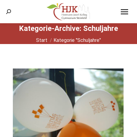
Search:
Kategorie-Archive:
Schuljahre
Sie befinden sich hier:
Start
Kategorie "Schuljahre"