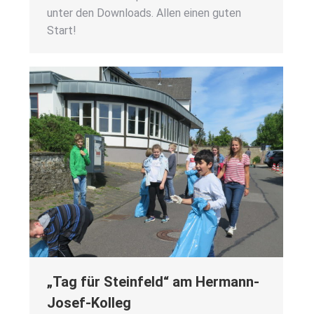
unter den Down­loads. Allen einen guten
Start!
„Tag für Stein­feld“ am Her­mann-
Josef-Kol­leg