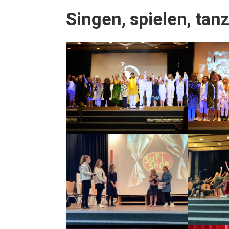
Sin­gen, spie­len, tan