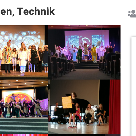
­zen, Tech­nik