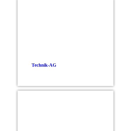
Tech­nik-AG