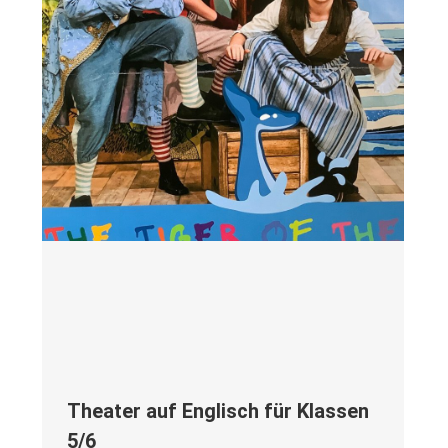
Thea­ter auf Eng­lisch für Klas­sen
5/6