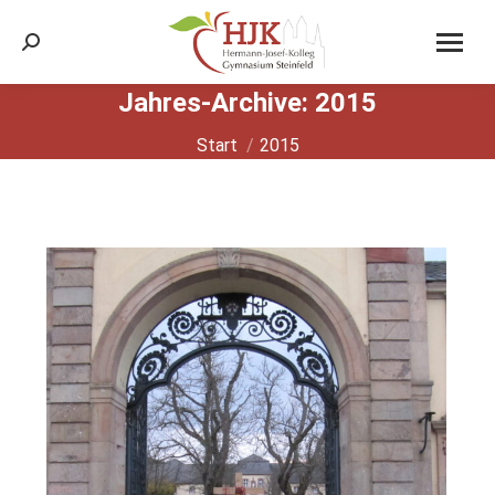
Search:
Jahres-Archive:
2015
Sie befinden sich hier:
Start
2015