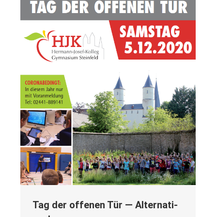
Tag der offe­nen Tür — Alter­na­ti­