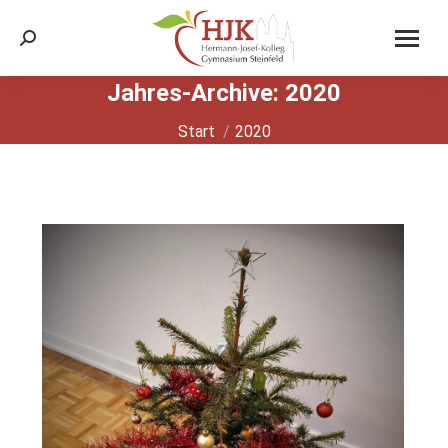
Search:
Jahres-Archive:
2020
Sie befinden sich hier:
Start
2020