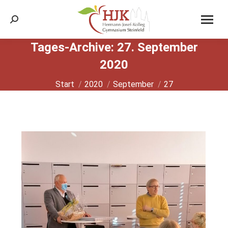
Search:
Tages-Archive:
27. September
2020
Sie befinden sich hier:
Start
2020
September
27