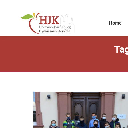
Home
Ta