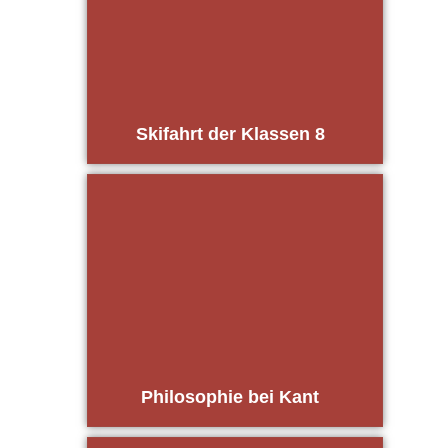
Ski­fahrt der Klas­sen 8
Phi­lo­so­phie bei Kant