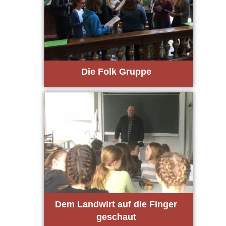
Die Folk Grup­pe
Dem Land­wirt auf die Fin­ger
geschaut