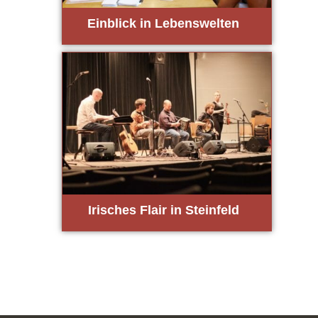
Ein­blick in Lebens­wel­ten
Iri­sches Flair in Stein­feld