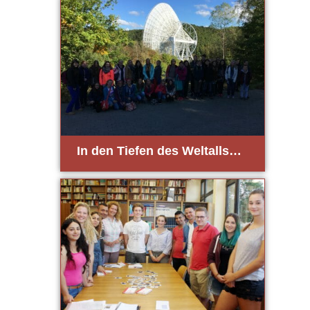
In den Tie­fen des Welt­alls…