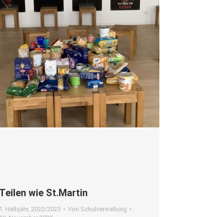
Tei­len wie St.Martin
1. Halbjahr
,
2022/2023
Von
Schulverwaltung