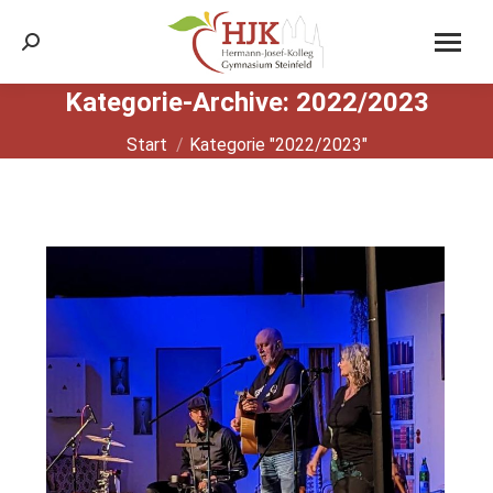
Search:
Kategorie-Archive:
2022/2023
Sie befinden sich hier:
Start
Kategorie "2022/2023"