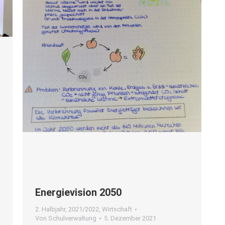
Ener­gie­vi­si­on 2050
2. Halbjahr
,
2021/2022
,
Wirtschaft
Von
Schulverwaltung
5. Dezember 2021