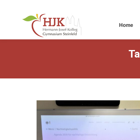
Home
Ta