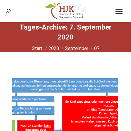
Search:
Tages-Archive:
7. September
2020
Sie befinden sich hier:
Start
2020
September
07