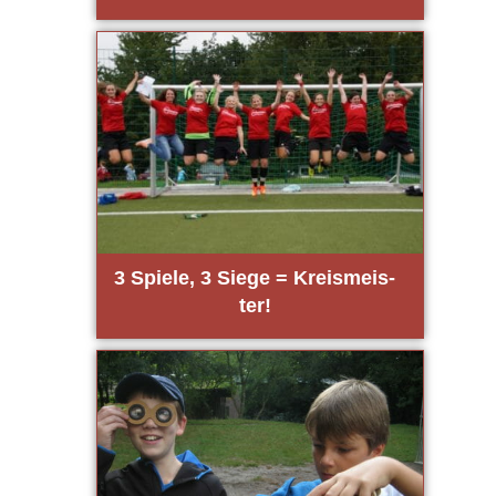
3 Spie­le, 3 Sie­ge = Kreis­meis­
ter!