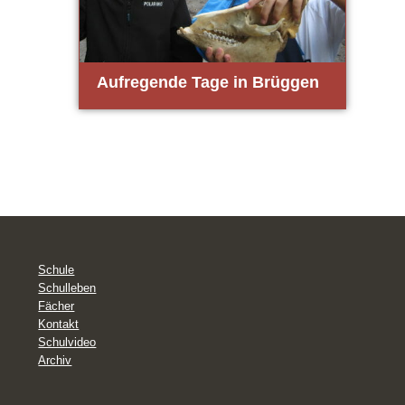
Auf­re­gen­de Tage in Brüg­gen
Schule
Schulleben
Fächer
Kontakt
Schulvideo
Archiv