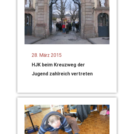
28. März 2015
HJK beim Kreuz­weg der
Jugend zahl­reich ver­tre­ten