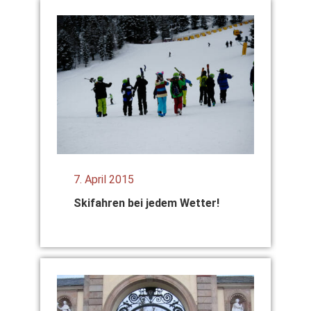
7. April 2015
Ski­fah­ren bei jedem Wet­ter!