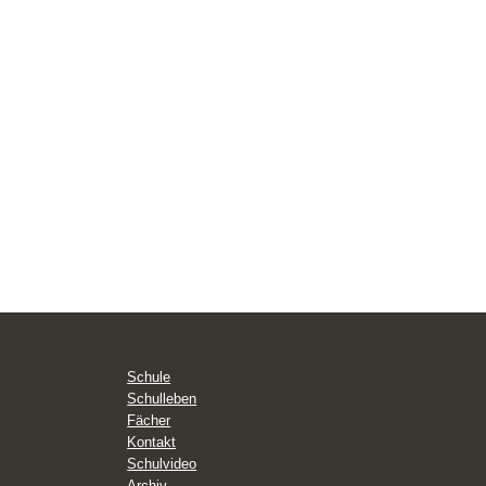
Schule
Schulleben
Fächer
Kontakt
Schulvideo
Archiv