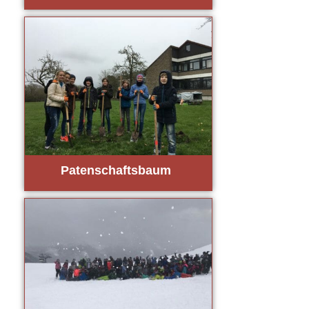
Paten­schafts­baum