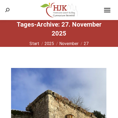
Search:
Tages-Archive:
27. November
2025
Sie befinden sich hier:
Start
2025
November
27