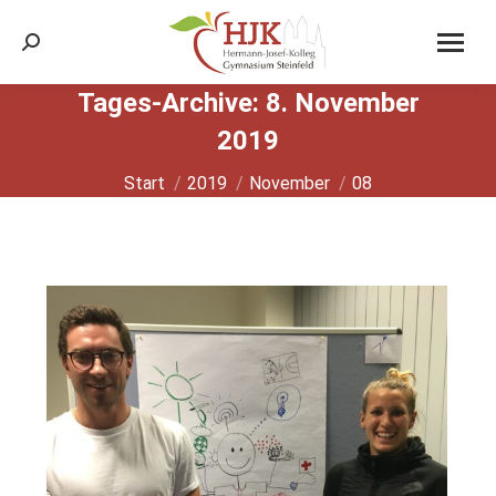
Search:
Tages-Archive:
8. November
2019
Sie befinden sich hier:
Start
2019
November
08