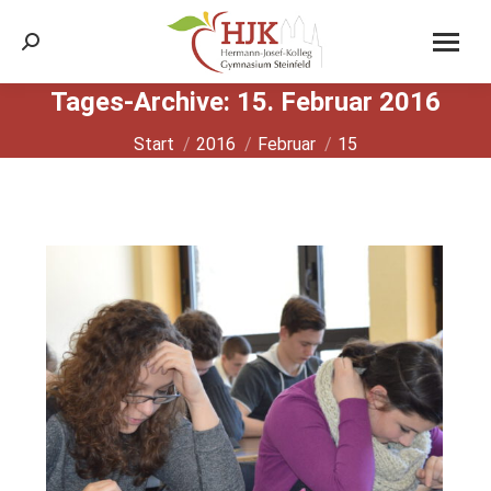
Search:
Tages-Archive:
15. Februar 2016
Sie befinden sich hier:
Start
2016
Februar
15