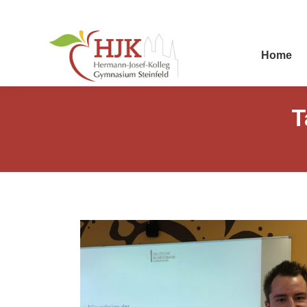
Home
T