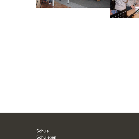
Schule
Schulleben