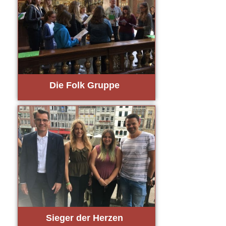
Die Folk Grup­pe
Sie­ger der Her­zen