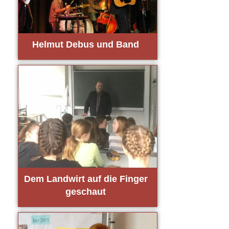
Hel­mut Debus und Band
Dem Land­wirt auf die Fin­ger
geschaut