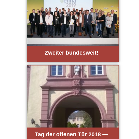
Zwei­ter bun­des­weit!
Tag der offe­nen Tür 2018 —