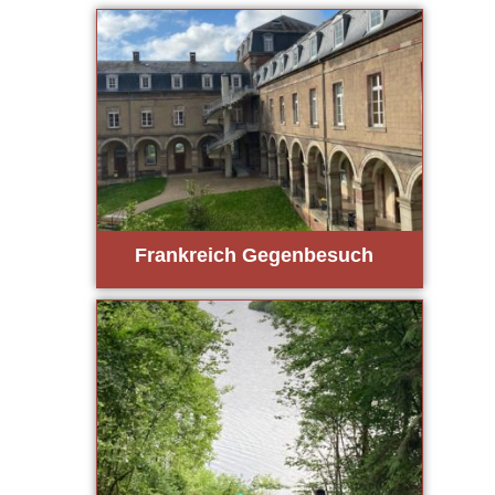
Frank­reich Gegen­be­such