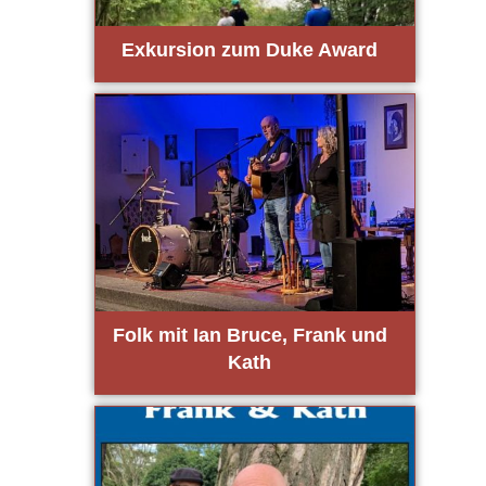
Exkur­si­on zum Duke Award
Folk mit Ian Bruce, Frank und
Kath