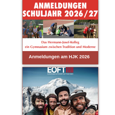
Anmel­dun­gen am HJK 2026