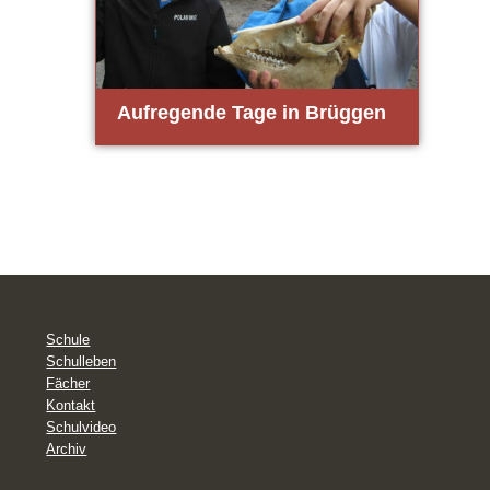
Auf­re­gen­de Tage in Brüg­gen
Schule
Schulleben
Fächer
Kontakt
Schulvideo
Archiv