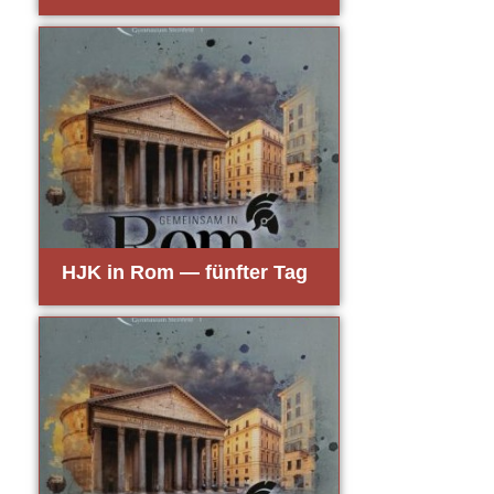
HJK in Rom — fünf­ter Tag