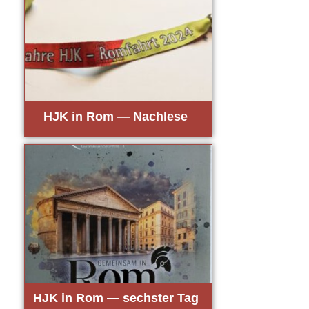
HJK in Rom — Nach­le­se
HJK in Rom — sechs­ter Tag