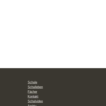
Schule
Schulleben
Fächer
Kontakt
Schulvideo
Archiv