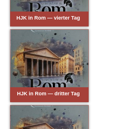
HJK in Rom — vier­ter Tag
HJK in Rom — drit­ter Tag