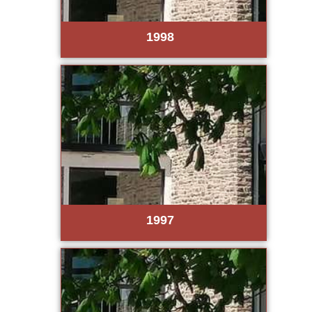
1998
1997