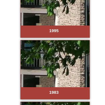
1995
1983