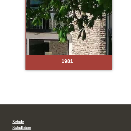
1981
Schule
Schulleben