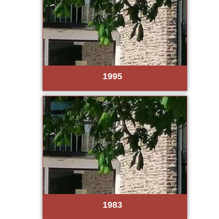
1995
1983