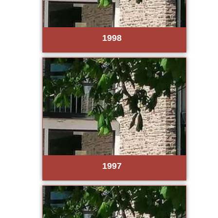
1998
1997