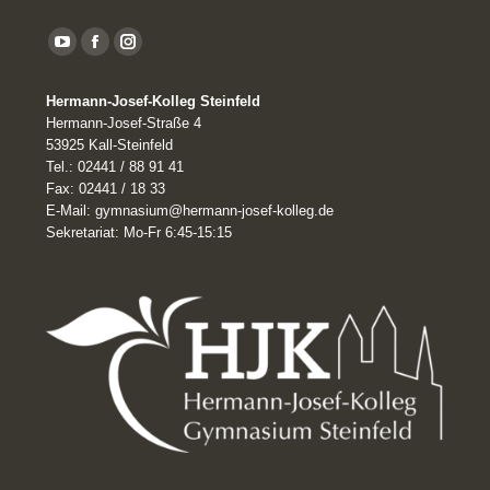
YouTube
Facebook
Instagram
page
Hermann-Josef-Kolleg Steinfeld
opens
Hermann-Josef-Straße 4
in
53925 Kall-Steinfeld
Tel.: 02441 / 88 91 41
new
Fax: 02441 / 18 33
window
E-Mail: gymnasium@hermann-josef-kolleg.de
Sekretariat: Mo-Fr 6:45-15:15