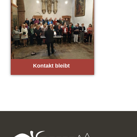
Kon­takt bleibt