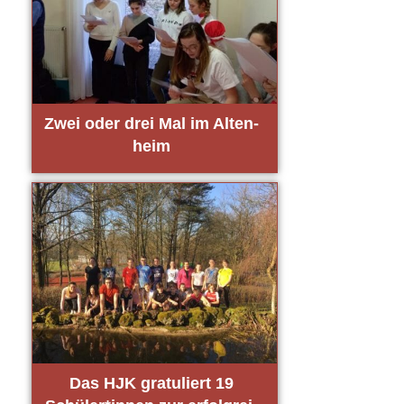
Zwei oder drei Mal im Alten­
heim
Das HJK gra­tu­liert 19