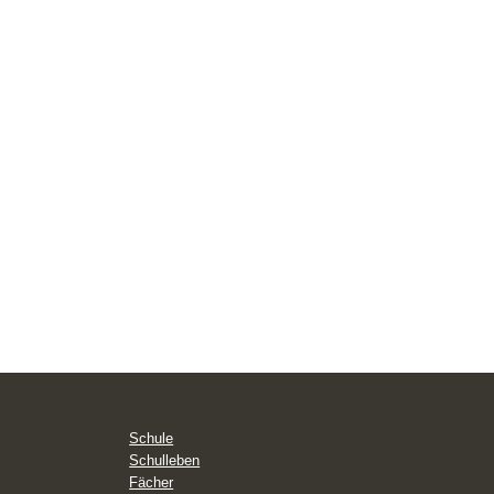
Schule
Schulleben
Fächer