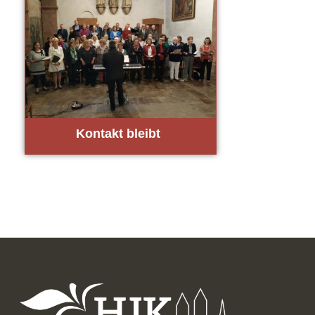
Kon­takt bleibt