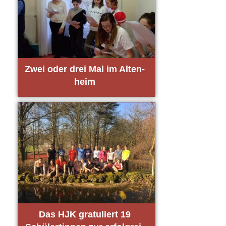
Zwei oder drei Mal im Alten­
heim
Das HJK gra­tu­liert 19