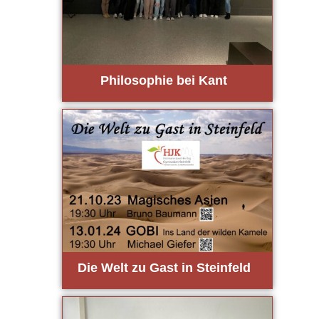
Phi­lo­so­phie bei Kant
Die Welt zu Gast in Stein­feld