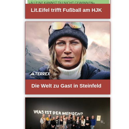
Lit.Eifel trifft Fuß­ball am HJK
Die Welt zu Gast in Stein­feld