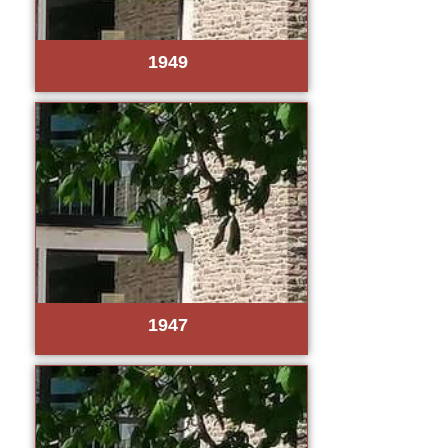
1949
1947