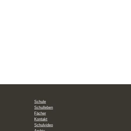
Schule
Schulleben
Fächer
Kontakt
Schulvideo
Archiv