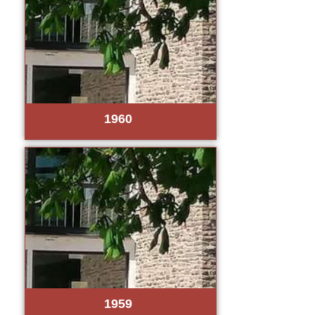
1960
1959