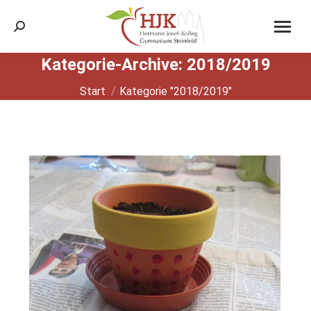
Search:
Kategorie-Archive:
2018/2019
Sie befinden sich hier:
Start
Kategorie "2018/2019"