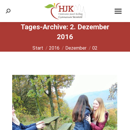
Search:
Tages-Archive:
2. Dezember
2016
Sie befinden sich hier:
Start
2016
Dezember
02