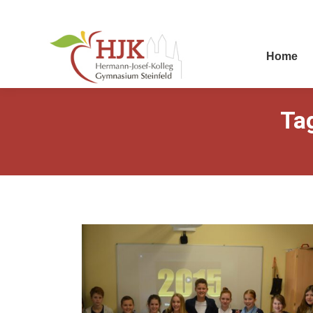
Home
Ta